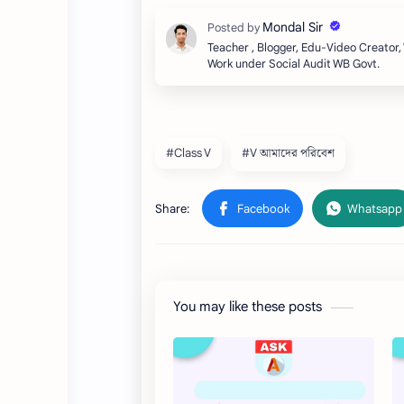
Teacher , Blogger, Edu-Video Creator
Work under Social Audit WB Govt.
#Class V
#V আমাদের পরিবেশ
You may like these posts