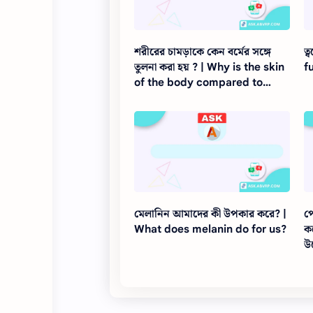
শরীরের চামড়াকে কেন বর্মের সঙ্গে
ত
তুলনা করা হয় ? | Why is the skin
f
of the body compared to
armour?
মেলানিন আমাদের কী উপকার করে? |
প
What does melanin do for us?
ক
উ
f
h