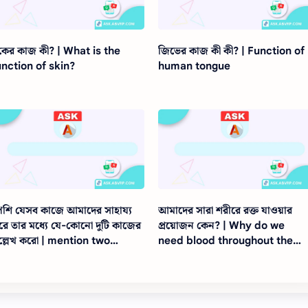
্বকের কাজ কী? | What is the
জিভের কাজ কী কী? | Function of
unction of skin?
human tongue
েশি যেসব কাজে আমাদের সাহায্য
আমাদের সারা শরীরে রক্ত যাওয়ার
রে তার মধ্যে যে-কোনো দুটি কাজের
প্রয়োজন কেন? | Why do we
ল্লেখ করো | mention two
need blood throughout the
unctions in which muscles
body?
elp