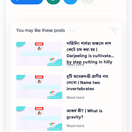
You may like these posts
দার্জিলিং পার্বত্য অঞ্চলে ধাপ
কেটে চাষ করা হয় |
Darjeeling is cultivated
by step cutting in hilly
areas
দুটি অমেরুদণ্ডী প্রাণীর নাম
লেখো | Name two
invertebrates
আকর্ষ কী? | What is
gravity?