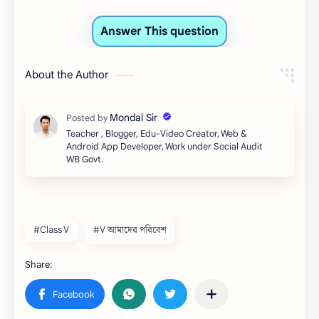
About the Author
Teacher , Blogger, Edu-Video Creator, Web &
Android App Developer, Work under Social Audit
WB Govt.
#Class V
#V আমাদের পরিবেশ