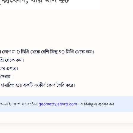
 কোণ যা 0 ডিগ্রি থেকে বেশি কিন্তু 90 ডিগ্রি থেকে কম।
িগ্রি থেকে কম।
ম প্রশস্ত।
 দেখায়।
কে প্রসারিত হয়ে একটি সংকীর্ণ কোণ তৈরি করে।
ল অনলাইন কম্পাস এবং চাঁদা
geometry.abvrp.com
- এ বিনামূল্যে ব্যবহার কর