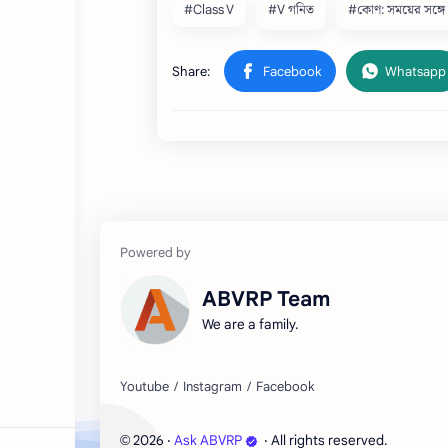
#Class V
#V গনিত
#কোণ: সময়ের সঙ্গে 
ABVRP Team
We are a family.
2026
‧
Ask ABVRP
‧ All rights reserved.
©