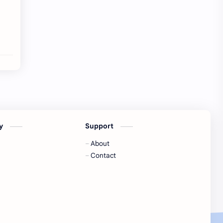
cy
Support
About
Contact