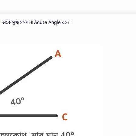
, তাকে সূক্ষ্মকোণ বা Acute Angle বলে।