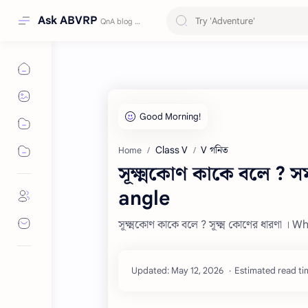
Ask ABVRP
Class V
V গনিত
Home
সূক্ষ্মকোণ কাকে বলে ? স
angle
সূক্ষ্মকোণ কাকে বলে ? সূক্ষ্ম কোণের ধারণা ।
Estimated read tim