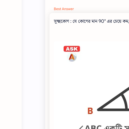
Best Answer
সূক্ষ্মকোণ : যে কোণের মান 90° এর চেয়ে কম