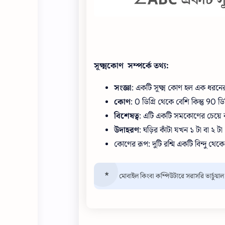
সূক্ষ্মকোণ সম্পর্কে তথ্য:
সংজ্ঞা
: একটি সূক্ষ্ম কোণ হল এক ধরনের
কোণ
: 0 ডিগ্রি থেকে বেশি কিন্তু 90 ড
বিশেষত্ব
: এটি একটি সমকোণের চেয়ে ক
উদাহরণ
: ঘড়ির কাঁটা যখন ১ টা বা ২ টা
কোণের রূপ: দুটি রশ্মি একটি বিন্দু থে
মোবাইল কিংবা কম্পিউটারে সরাসরি ভার্চুয়া