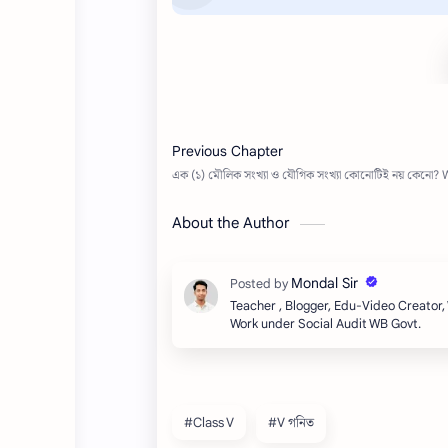
About the Author
Teacher , Blogger, Edu-Video Creator
Work under Social Audit WB Govt.
#Class V
#V গনিত