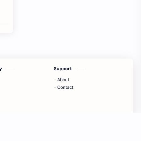
cy
Support
About
Contact