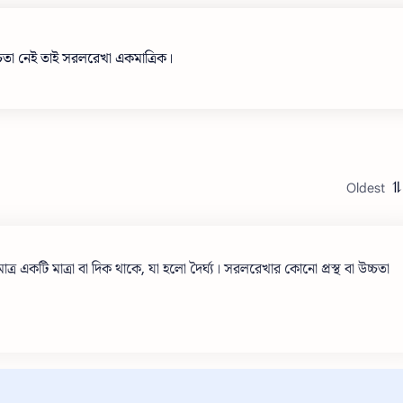
চ্চতা নেই তাই সরলরেখা একমাত্রিক।
র একটি মাত্রা বা দিক থাকে, যা হলো দৈর্ঘ্য। সরলরেখার কোনো প্রস্থ বা উচ্চতা