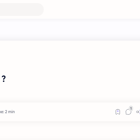
 ?
e: 2 min