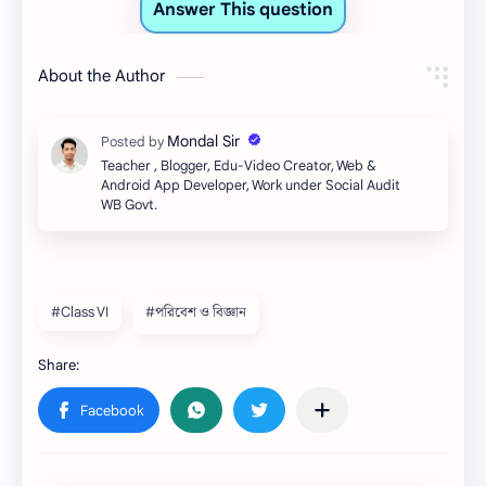
About the Author
Teacher , Blogger, Edu-Video Creator, Web &
Android App Developer, Work under Social Audit
WB Govt.
#Class VI
#পরিবেশ ও বিজ্ঞান