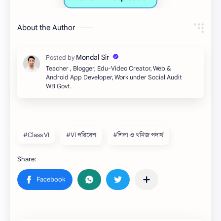
About the Author
Teacher , Blogger, Edu-Video Creator, Web &
Android App Developer, Work under Social Audit
WB Govt.
#Class VI
#VI পরিবেশ
#শিলা ও খনিজ পদার্থ