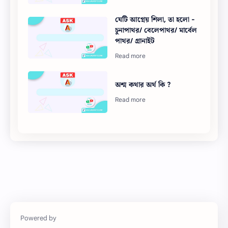
যেটি আগ্নেয় শিলা, তা হলো -
চুনাপাথর/ বেলেপাথর/ মার্বেল
পাথর/ গ্রানাইট
অশ্ম কথার অর্থ কি ?