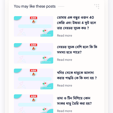
You may like these posts
তোমার এক বন্ধুর ওজন 40
কেজি এবং উচ্চতা 4 ফুট হলে
তার দেহভর সূচক কত ?
দেহভর সূচক বেশি হলে কি কি
সমস্যা হতে পারে?
খনির থেকে ধাতুকে আলাদা
করার পদ্ধতি কে কি বলা হয় ?
তামা ও টিন মিশিয়ে কোন
সংকর ধাতু তৈরি করা হয়?